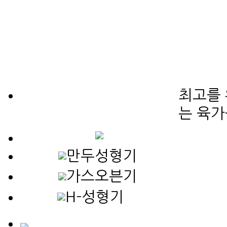
최고를 
는 육가
만두성형기
가스오븐기
H-성형기